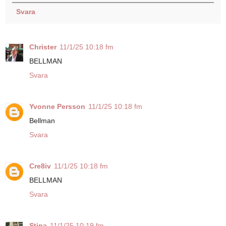
Svara
Christer
11/1/25 10:18 fm
BELLMAN
Svara
Yvonne Persson
11/1/25 10:18 fm
Bellman
Svara
Cre8iv
11/1/25 10:18 fm
BELLMAN
Svara
Stina
11/1/25 10:19 fm