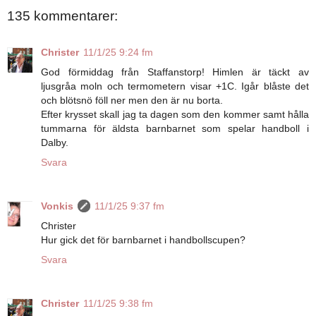
135 kommentarer:
Christer
11/1/25 9:24 fm
God förmiddag från Staffanstorp! Himlen är täckt av
ljusgråa moln och termometern visar +1C. Igår blåste det
och blötsnö föll ner men den är nu borta.
Efter krysset skall jag ta dagen som den kommer samt hålla
tummarna för äldsta barnbarnet som spelar handboll i
Dalby.
Svara
Vonkis
11/1/25 9:37 fm
Christer
Hur gick det för barnbarnet i handbollscupen?
Svara
Christer
11/1/25 9:38 fm