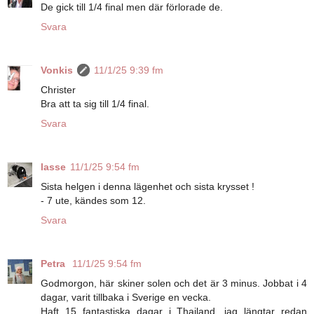
De gick till 1/4 final men där förlorade de.
Svara
Vonkis
11/1/25 9:39 fm
Christer
Bra att ta sig till 1/4 final.
Svara
lasse
11/1/25 9:54 fm
Sista helgen i denna lägenhet och sista krysset !
- 7 ute, kändes som 12.
Svara
Petra
11/1/25 9:54 fm
Godmorgon, här skiner solen och det är 3 minus. Jobbat i 4
dagar, varit tillbaka i Sverige en vecka.
Haft 15 fantastiska dagar i Thailand, jag längtar redan