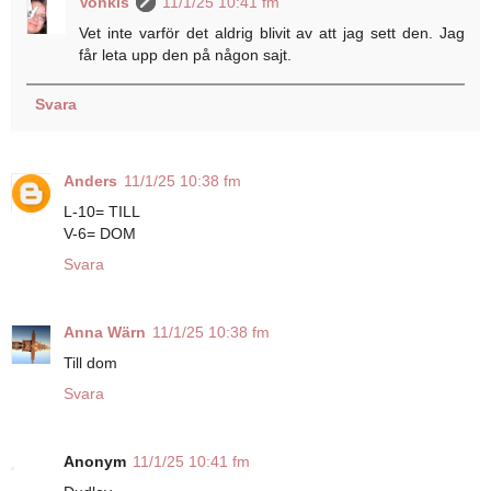
Vonkis
11/1/25 10:41 fm
Vet inte varför det aldrig blivit av att jag sett den. Jag
får leta upp den på någon sajt.
Svara
Anders
11/1/25 10:38 fm
L-10= TILL
V-6= DOM
Svara
Anna Wärn
11/1/25 10:38 fm
Till dom
Svara
Anonym
11/1/25 10:41 fm