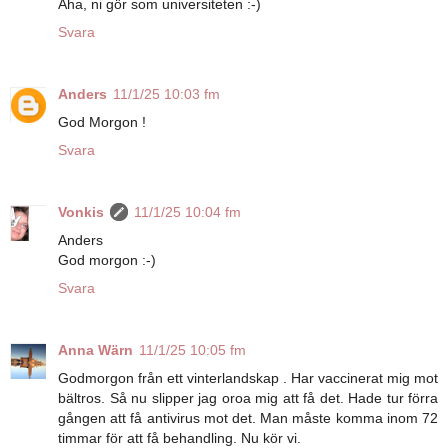
Aha, ni gör som universiteten :-)
Svara
Anders
11/1/25 10:03 fm
God Morgon !
Svara
Vonkis
11/1/25 10:04 fm
Anders
God morgon :-)
Svara
Anna Wärn
11/1/25 10:05 fm
Godmorgon från ett vinterlandskap . Har vaccinerat mig mot
bältros. Så nu slipper jag oroa mig att få det. Hade tur förra
gången att få antivirus mot det. Man måste komma inom 72
timmar för att få behandling. Nu kör vi.