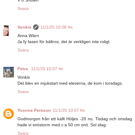
V 8 Snuten
Svara
Vonkis
11/1/25 10:06 fm
Anna Wärn
Ja fy fasen för bältros, det är verkligen inte roligt.
Svara
Petra
11/1/25 10:07 fm
Vonkis
Det blev en mjukstart med eleverna, de kom i torsdags.
Svara
Yvonne Persson
11/1/25 10:07 fm
Godmorgon från ett kallt Höljes -20 nu. Tisdag och onsdag
hade vi snöstorm med c:a 50 cm snö. Sol idag.
Svara