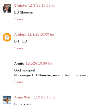
Christer
11/1/25 10:08 fm
ED Sheeran
Svara
Anders
11/1/25 10:09 fm
L-1= ED
Svara
Annis
11/1/25 10:09 fm
God morgon!
Nu sjunger ED Sheeran, en stor favorit hos mig.
Svara
Anna Wärn
11/1/25 10:09 fm
Ed Sheran