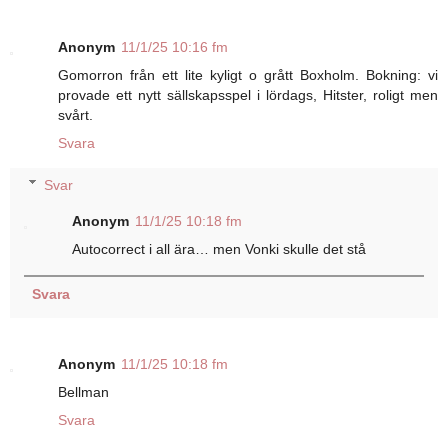
Anonym
11/1/25 10:16 fm
Gomorron från ett lite kyligt o grått Boxholm. Bokning: vi
provade ett nytt sällskapsspel i lördags, Hitster, roligt men
svårt.
Svara
Svar
Anonym
11/1/25 10:18 fm
Autocorrect i all ära… men Vonki skulle det stå
Svara
Anonym
11/1/25 10:18 fm
Bellman
Svara