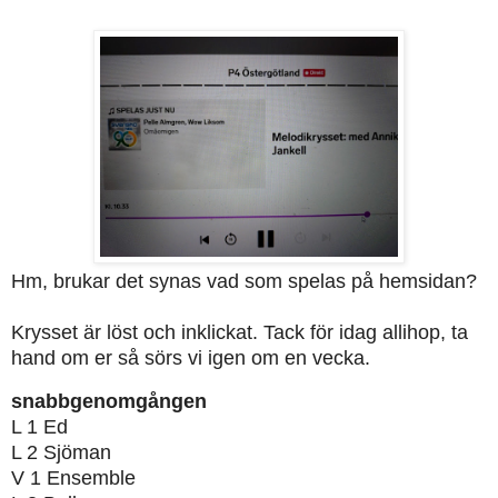
Hm, brukar det synas vad som spelas på hemsidan?
Krysset är löst och inklickat. Tack för idag allihop, ta
hand om er så sörs vi igen om en vecka.
snabbgenomgången
L 1 Ed
L 2 Sjöman
V 1 Ensemble