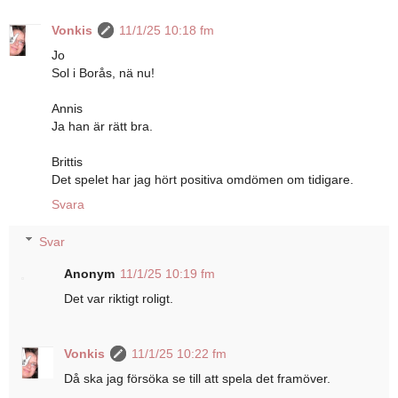
Vonkis
11/1/25 10:18 fm
Jo
Sol i Borås, nä nu!
Annis
Ja han är rätt bra.
Brittis
Det spelet har jag hört positiva omdömen om tidigare.
Svara
Svar
Anonym
11/1/25 10:19 fm
Det var riktigt roligt.
Vonkis
11/1/25 10:22 fm
Då ska jag försöka se till att spela det framöver.