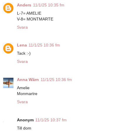
Anders
11/1/25 10:35 fm
L-7= AMELIE
V-8= MONTMARTE
Svara
Lena
11/1/25 10:36 fm
Tack :-)
Svara
Anna Wärn
11/1/25 10:36 fm
Amelie
Monmartre
Svara
Anonym
11/1/25 10:37 fm
Till dom