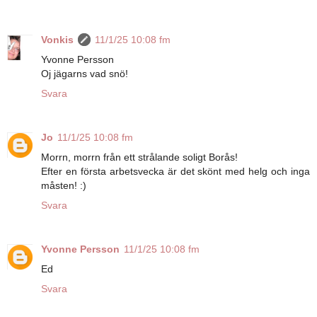
Vonkis
11/1/25 10:08 fm
Yvonne Persson
Oj jägarns vad snö!
Svara
Jo
11/1/25 10:08 fm
Morrn, morrn från ett strålande soligt Borås!
Efter en första arbetsvecka är det skönt med helg och inga
måsten! :)
Svara
Yvonne Persson
11/1/25 10:08 fm
Ed
Svara