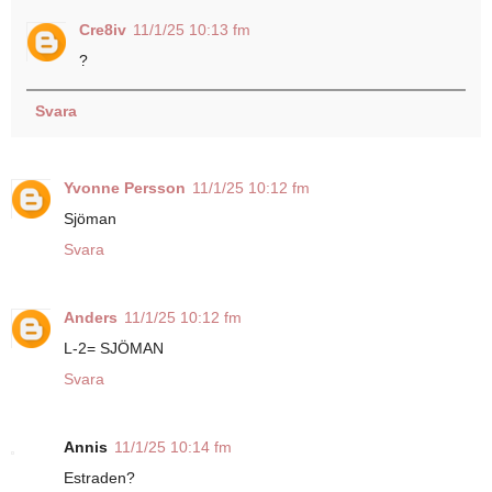
Cre8iv
11/1/25 10:13 fm
?
Svara
Yvonne Persson
11/1/25 10:12 fm
Sjöman
Svara
Anders
11/1/25 10:12 fm
L-2= SJÖMAN
Svara
Annis
11/1/25 10:14 fm
Estraden?