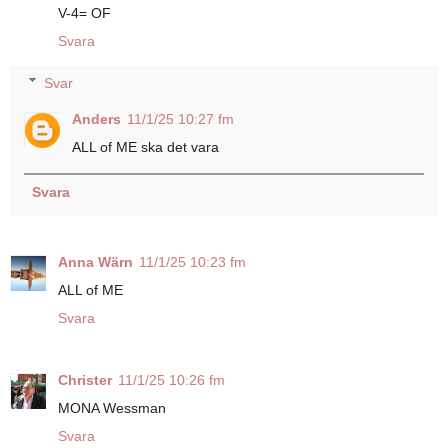
V-4= OF
Svara
Svar
Anders
11/1/25 10:27 fm
ALL of ME ska det vara
Svara
Anna Wärn
11/1/25 10:23 fm
ALL of ME
Svara
Christer
11/1/25 10:26 fm
MONA Wessman
Svara