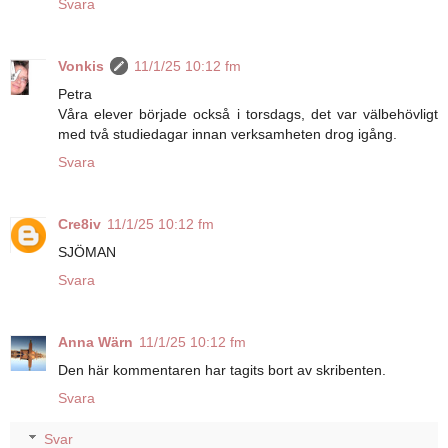
Svara
Vonkis
11/1/25 10:12 fm
Petra
Våra elever började också i torsdags, det var välbehövligt
med två studiedagar innan verksamheten drog igång.
Svara
Cre8iv
11/1/25 10:12 fm
SJÖMAN
Svara
Anna Wärn
11/1/25 10:12 fm
Den här kommentaren har tagits bort av skribenten.
Svara
Svar