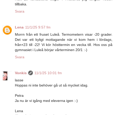
tillbaka.
Svara
Lena
11/1/25 9:57 fm
Morrn från ett fruset Luleå. Termometern visar -20 grader.
Det var ett kyligt mottagande när vi kom hem i lördags,
från+23 till -22! Vi kör hösttermin en vecka till. Hos oss på
gymnasiet i Luleå börjar vårterminen 20/1 :-)
Svara
Vonkis
11/1/25 10:01 fm
lasse
Hoppas ni inte behöver gå ut så mycket idag.
Petra
Ja nu är vi igång med eleverna igen :-)
Lena