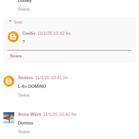
Dudley
Svara
Svar
Cre8iv
11/1/25 10:42 fm
?
Svara
Anders
11/1/25 10:41 fm
L-6= DOMINO
Svara
Anna Wärn
11/1/25 10:42 fm
Domino
Svara