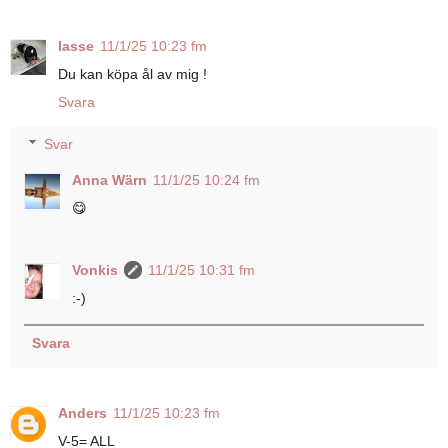
lasse
11/1/25 10:23 fm
Du kan köpa ål av mig !
Svara
Svar
Anna Wärn
11/1/25 10:24 fm
😋
Vonkis
11/1/25 10:31 fm
:-)
Svara
Anders
11/1/25 10:23 fm
V-5= ALL