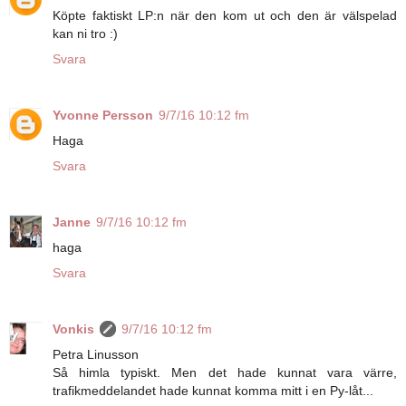
Köpte faktiskt LP:n när den kom ut och den är välspelad
kan ni tro :)
Svara
Yvonne Persson
9/7/16 10:12 fm
Haga
Svara
Janne
9/7/16 10:12 fm
haga
Svara
Vonkis
9/7/16 10:12 fm
Petra Linusson
Så himla typiskt. Men det hade kunnat vara värre,
trafikmeddelandet hade kunnat komma mitt i en Py-låt...