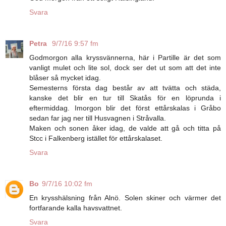
Svara
Petra
9/7/16 9:57 fm
Godmorgon alla kryssvännerna, här i Partille är det som
vanligt mulet och lite sol, dock ser det ut som att det inte
blåser så mycket idag.
Semesterns första dag består av att tvätta och städa,
kanske det blir en tur till Skatås för en löprunda i
eftermiddag. Imorgon blir det först ettårskalas i Gråbo
sedan far jag ner till Husvagnen i Stråvalla.
Maken och sonen åker idag, de valde att gå och titta på
Stcc i Falkenberg istället för ettårskalaset.
Svara
Bo
9/7/16 10:02 fm
En krysshälsning från Alnö. Solen skiner och värmer det
fortfarande kalla havsvattnet.
Svara