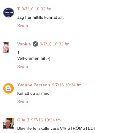
T
9/7/16 10:32 fm
Jag har hittills kunnat allt
Svara
Vonkis
9/7/16 10:32 fm
T
Välkommen hit :-)
Svara
Yvonne Persson
9/7/16 10:34 fm
Kul att du är med T
Svara
Olle B
9/7/16 10:34 fm
Blev lite fel skulle vara V4/ STRÖMSTEDT