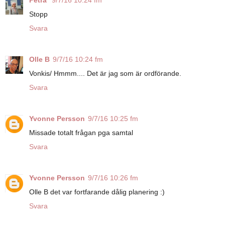
Petra
9/7/16 10:24 fm
Stopp
Svara
Olle B
9/7/16 10:24 fm
Vonkis/ Hmmm.... Det är jag som är ordförande.
Svara
Yvonne Persson
9/7/16 10:25 fm
Missade totalt frågan pga samtal
Svara
Yvonne Persson
9/7/16 10:26 fm
Olle B det var fortfarande dålig planering :)
Svara