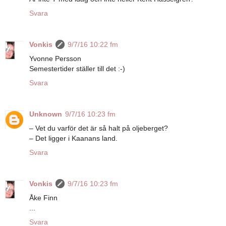
Svara
Vonkis
9/7/16 10:22 fm
Yvonne Persson
Semestertider ställer till det :-)
Svara
Unknown
9/7/16 10:23 fm
– Vet du varför det är så halt på oljeberget?
– Det ligger i Kaanans land.
Svara
Vonkis
9/7/16 10:23 fm
Åke Finn
...
Svara