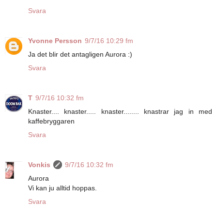
Svara
Yvonne Persson
9/7/16 10:29 fm
Ja det blir det antagligen Aurora :)
Svara
T
9/7/16 10:32 fm
Knaster.... knaster..... knaster........ knastrar jag in med
kaffebryggaren
Svara
Vonkis
9/7/16 10:32 fm
Aurora
Vi kan ju alltid hoppas.
Svara