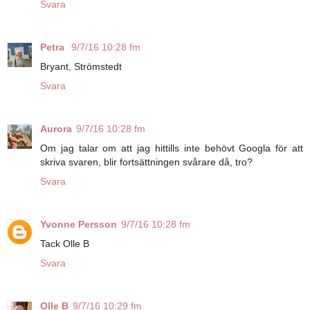
Svara
Petra
9/7/16 10:28 fm
Bryant, Strömstedt
Svara
Aurora
9/7/16 10:28 fm
Om jag talar om att jag hittills inte behövt Googla för att
skriva svaren, blir fortsättningen svårare då, tro?
Svara
Yvonne Persson
9/7/16 10:28 fm
Tack Olle B
Svara
Olle B
9/7/16 10:29 fm