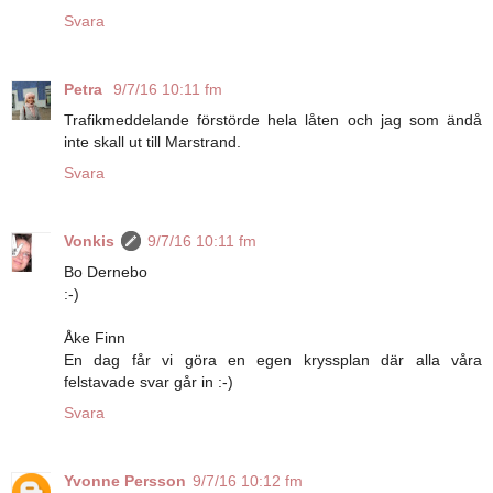
Svara
Petra
9/7/16 10:11 fm
Trafikmeddelande förstörde hela låten och jag som ändå
inte skall ut till Marstrand.
Svara
Vonkis
9/7/16 10:11 fm
Bo Dernebo
:-)
Åke Finn
En dag får vi göra en egen kryssplan där alla våra
felstavade svar går in :-)
Svara
Yvonne Persson
9/7/16 10:12 fm