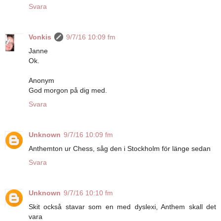
Svara
Vonkis
9/7/16 10:09 fm
Janne
Ok.
Anonym
God morgon på dig med.
Svara
Unknown
9/7/16 10:09 fm
Anthemton ur Chess, såg den i Stockholm för länge sedan
Svara
Unknown
9/7/16 10:10 fm
Skit också stavar som en med dyslexi, Anthem skall det
vara