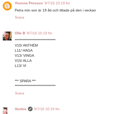
Yvonne Persson
9/7/16 10:19 fm
Petra min son är 19 åtr.och tittade på den i veckan
Svara
Olle B
9/7/16 10:19 fm
********************************
V10/ ANTHEM
L11/ HAGA
V13/ VINGA
V15/ ALLA
L13/ VI
*** SPARA ***
********************************
Svara
Vonkis
9/7/16 10:19 fm