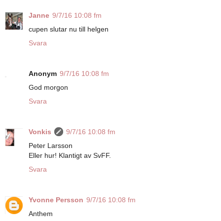
Janne
9/7/16 10:08 fm
cupen slutar nu till helgen
Svara
Anonym
9/7/16 10:08 fm
God morgon
Svara
Vonkis
9/7/16 10:08 fm
Peter Larsson
Eller hur! Klantigt av SvFF.
Svara
Yvonne Persson
9/7/16 10:08 fm
Anthem