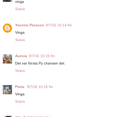
vinga
Svara
Yvonne Persson
9/7/16 10:14 fm
Vinga
Svara
Aurora
9/7/16 10:15 fm
Det var första Py chansen det.
Svara
Petra
9/7/16 10:15 fm
Vinga
Svara