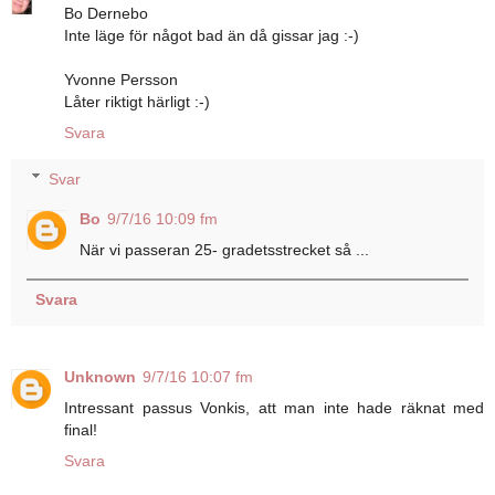
Bo Dernebo
Inte läge för något bad än då gissar jag :-)
Yvonne Persson
Låter riktigt härligt :-)
Svara
Svar
Bo
9/7/16 10:09 fm
När vi passeran 25- gradetsstrecket så ...
Svara
Unknown
9/7/16 10:07 fm
Intressant passus Vonkis, att man inte hade räknat med
final!
Svara