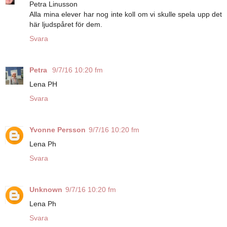
Petra Linusson
Alla mina elever har nog inte koll om vi skulle spela upp det
här ljudspåret för dem.
Svara
Petra
9/7/16 10:20 fm
Lena PH
Svara
Yvonne Persson
9/7/16 10:20 fm
Lena Ph
Svara
Unknown
9/7/16 10:20 fm
Lena Ph
Svara