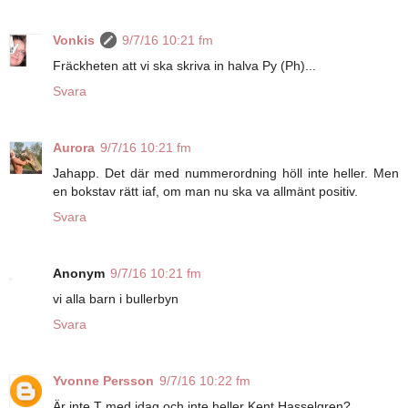
Vonkis
9/7/16 10:21 fm
Fräckheten att vi ska skriva in halva Py (Ph)...
Svara
Aurora
9/7/16 10:21 fm
Jahapp. Det där med nummerordning höll inte heller. Men
en bokstav rätt iaf, om man nu ska va allmänt positiv.
Svara
Anonym
9/7/16 10:21 fm
vi alla barn i bullerbyn
Svara
Yvonne Persson
9/7/16 10:22 fm
Är inte T med idag och inte heller Kent Hasselgren?