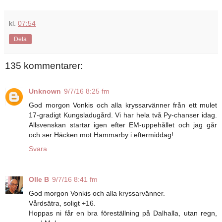
kl.
07:54
Dela
135 kommentarer:
Unknown
9/7/16 8:25 fm
God morgon Vonkis och alla kryssarvänner från ett mulet
17-gradigt Kungsladugård. Vi har hela två Py-chanser idag.
Allsvenskan startar igen efter EM-uppehållet och jag går
och ser Häcken mot Hammarby i eftermiddag!
Svara
Olle B
9/7/16 8:41 fm
God morgon Vonkis och alla kryssarvänner.
Vårdsätra, soligt +16.
Hoppas ni får en bra föreställning på Dalhalla, utan regn,