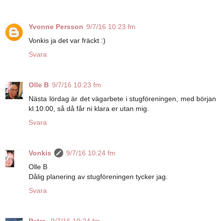
Yvonne Persson
9/7/16 10:23 fm
Vonkis ja det var fräckt :)
Svara
Olle B
9/7/16 10:23 fm
Nästa lördag är det vägarbete i stugföreningen, med början
kl.10:00, så då får ni klara er utan mig.
Svara
Vonkis
9/7/16 10:24 fm
Olle B
Dålig planering av stugföreningen tycker jag.
Svara