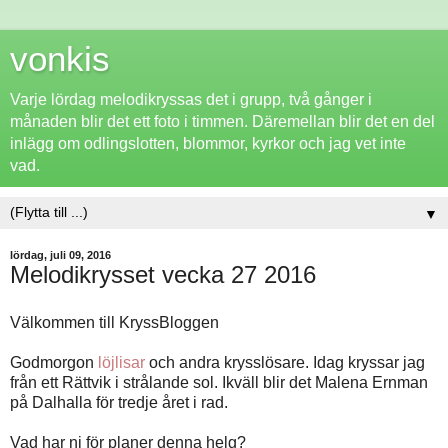
vonkis
Varje lördag melodikryssas det i grupp, två gånger i
månaden blir det ett foto i timmen. Däremellan blir det en del
inlägg om odlingslotten, blommor, kyrkor och jag vet inte
vad.
▼
lördag, juli 09, 2016
Melodikrysset vecka 27 2016
Välkommen till KryssBloggen
Godmorgon
löjlisar
och andra krysslösare. Idag kryssar jag
från ett Rättvik i strålande sol. Ikväll blir det Malena Ernman
på Dalhalla för tredje året i rad.
Vad har ni för planer denna helg?