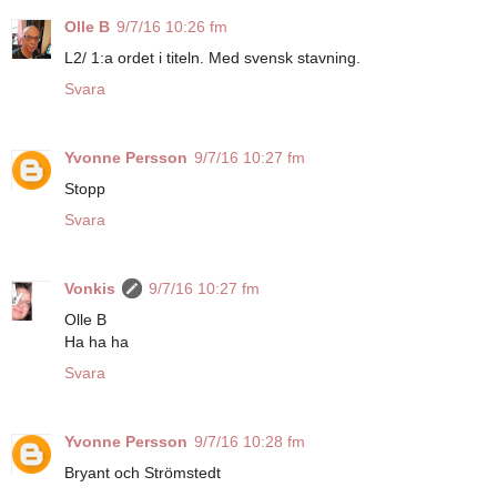
Olle B
9/7/16 10:26 fm
L2/ 1:a ordet i titeln. Med svensk stavning.
Svara
Yvonne Persson
9/7/16 10:27 fm
Stopp
Svara
Vonkis
9/7/16 10:27 fm
Olle B
Ha ha ha
Svara
Yvonne Persson
9/7/16 10:28 fm
Bryant och Strömstedt