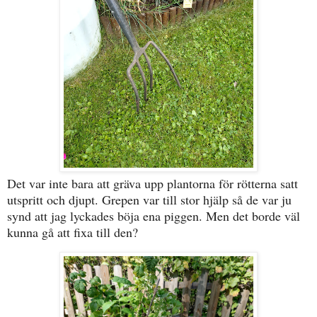
Det var inte bara att gräva upp plantorna för rötterna satt
utspritt och djupt. Grepen var till stor hjälp så de var ju
synd att jag lyckades böja ena piggen. Men det borde väl
kunna gå att fixa till den?