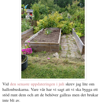
Vid
den senaste uppdateringen i juli
skrev jag lite om
hallonbuskarna. Vare vår har vi sagt att vi ska bygga ett
stöd runt dem och att de behöver gallras men det brukar
inte bli av.