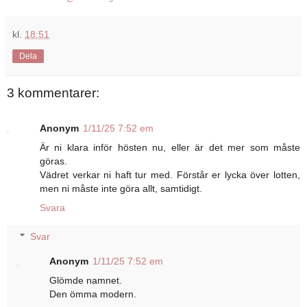
kl.
18:51
Dela
3 kommentarer:
Anonym
1/11/25 7:52 em
Är ni klara inför hösten nu, eller är det mer som måste
göras.
Vädret verkar ni haft tur med. Förstår er lycka över lotten,
men ni måste inte göra allt, samtidigt.
Svara
Svar
Anonym
1/11/25 7:52 em
Glömde namnet.
Den ömma modern.