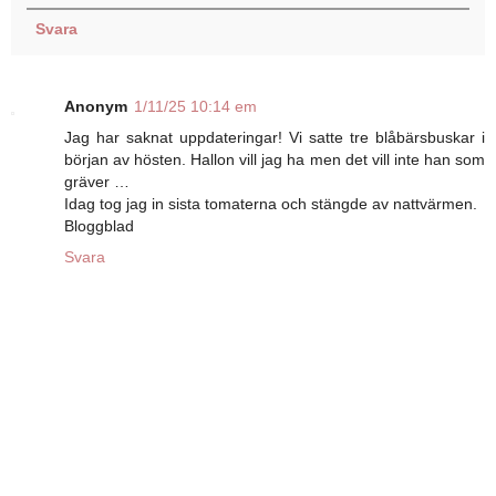
Svara
Anonym
1/11/25 10:14 em
Jag har saknat uppdateringar! Vi satte tre blåbärsbuskar i
början av hösten. Hallon vill jag ha men det vill inte han som
gräver …
Idag tog jag in sista tomaterna och stängde av nattvärmen.
Bloggblad
Svara