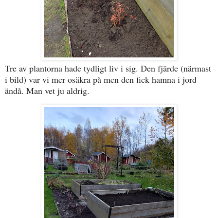
Tre av plantorna hade tydligt liv i sig. Den fjärde (närmast
i bild) var vi mer osäkra på men den fick hamna i jord
ändå. Man vet ju aldrig.