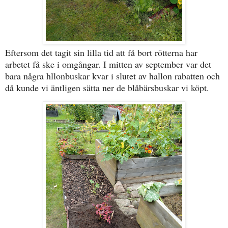
Eftersom det tagit sin lilla tid att få bort rötterna har
arbetet få ske i omgångar. I mitten av september var det
bara några hllonbuskar kvar i slutet av hallon rabatten och
då kunde vi äntligen sätta ner de blåbärsbuskar vi köpt.