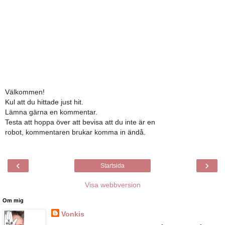
Välkommen!
Kul att du hittade just hit.
Lämna gärna en kommentar.
Testa att hoppa över att bevisa att du inte är en
robot, kommentaren brukar komma in ändå.
‹
›
Startsida
Visa webbversion
Om mig
Vonkis