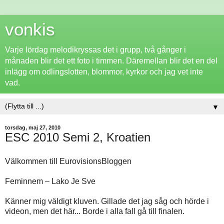
vonkis
Varje lördag melodikryssas det i grupp, två gånger i
månaden blir det ett foto i timmen. Däremellan blir det en del
inlägg om odlingslotten, blommor, kyrkor och jag vet inte
vad.
▼
torsdag, maj 27, 2010
ESC 2010 Semi 2, Kroatien
Välkommen till EurovisionsBloggen
Feminnem – Lako Je Sve
Känner mig väldigt kluven. Gillade det jag såg och hörde i
videon, men det här... Borde i alla fall gå till finalen.