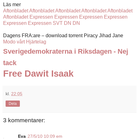
Läs mer
Aftonbladet
Aftonbladet
Aftonbladet
Aftonbladet
Aftonbladet
Aftonbladet
Expressen
Expressen
Expressen
Expressen
Expressen
Expressen
SVT
DN
DN
Dagens FRA:are – download torrent Piracy Jihad Jane
Modo vårt Hjärtelag
Sverigedemokraterna i Riksdagen - Nej
tack
Free Dawit Isaak
kl.
22:05
Dela
3 kommentarer:
Eva
27/5/10 10:09 em