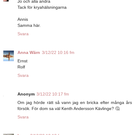
Jo och alla andra
Tack för kryahälsningarna
Annis
Samma här.
Svara
Anna Wärn
3/12/22 10:16 fm
Ernst
Rolf
Svara
Anonym
3/12/22 10:17 fm
Om jag hörde rätt så vann jag en bricka efter många års
försök. För dom sa väl Kenth Andersson Kävlinge? 🤔
Svara