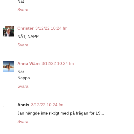
Nät
Svara
Christer
3/12/22 10:24 fm
NÄT; NAPP
Svara
Anna Wärn
3/12/22 10:24 fm
Nät
Nappa
Svara
Annis
3/12/22 10:24 fm
Jan hängde inte riktigt med på frågan för L9...
Svara