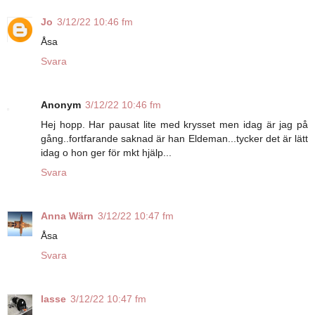
Jo
3/12/22 10:46 fm
Åsa
Svara
Anonym
3/12/22 10:46 fm
Hej hopp. Har pausat lite med krysset men idag är jag på
gång..fortfarande saknad är han Eldeman...tycker det är lätt
idag o hon ger för mkt hjälp...
Svara
Anna Wärn
3/12/22 10:47 fm
Åsa
Svara
lasse
3/12/22 10:47 fm