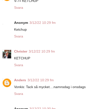
V-7= KETCHUP
Svara
Anonym
3/12/22 10:29 fm
Ketchup
Svara
Christer
3/12/22 10:29 fm
KETCHUP
Svara
Anders
3/12/22 10:29 fm
Vonkis: Tack så mycket....namnsdag i onsdags
Svara
Anonym
3/12/22 10:30 fm