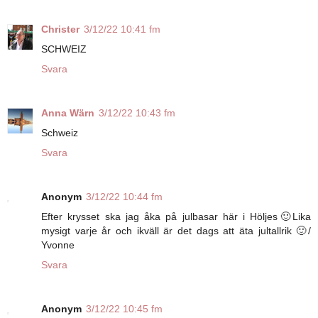
Christer
3/12/22 10:41 fm
SCHWEIZ
Svara
Anna Wärn
3/12/22 10:43 fm
Schweiz
Svara
Anonym
3/12/22 10:44 fm
Efter krysset ska jag åka på julbasar här i Höljes🙂Lika
mysigt varje år och ikväll är det dags att äta jultallrik 🙂/
Yvonne
Svara
Anonym
3/12/22 10:45 fm