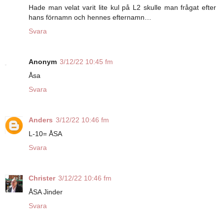
Hade man velat varit lite kul på L2 skulle man frågat efter
hans förnamn och hennes efternamn…
Svara
Anonym
3/12/22 10:45 fm
Åsa
Svara
Anders
3/12/22 10:46 fm
L-10= ÅSA
Svara
Christer
3/12/22 10:46 fm
ÅSA Jinder
Svara