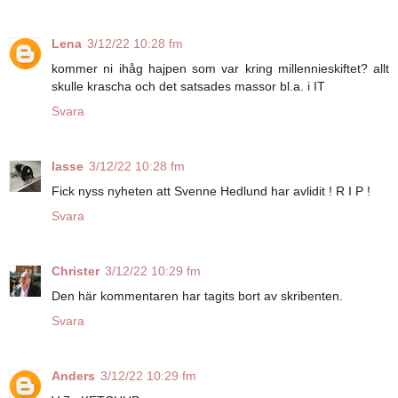
Lena
3/12/22 10:28 fm
kommer ni ihåg hajpen som var kring millennieskiftet? allt
skulle krascha och det satsades massor bl.a. i IT
Svara
lasse
3/12/22 10:28 fm
Fick nyss nyheten att Svenne Hedlund har avlidit ! R I P !
Svara
Christer
3/12/22 10:29 fm
Den här kommentaren har tagits bort av skribenten.
Svara
Anders
3/12/22 10:29 fm