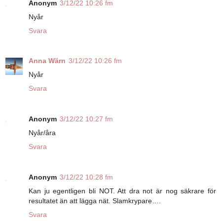
Anonym
3/12/22 10:26 fm
Nyår
Svara
Anna Wärn
3/12/22 10:26 fm
Nyår
Svara
Anonym
3/12/22 10:27 fm
Nyår/åra
Svara
Anonym
3/12/22 10:28 fm
Kan ju egentligen bli NOT. Att dra not är nog säkrare för
resultatet än att lägga nät. Slamkrypare….
Svara