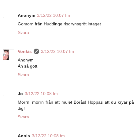
Anonym
3/12/22 10:07 fm
Gomorn från Huddinge risgrynsgröt intaget
Svara
Vonkis
3/12/22 10:07 fm
Anonym
Åh så gott,
Svara
Jo
3/12/22 10:08 fm
Morrn, morrn från ett mulet Borås! Hoppas att du kryar på
dig!
Svara
Annis
3/12/22 10:08 fm