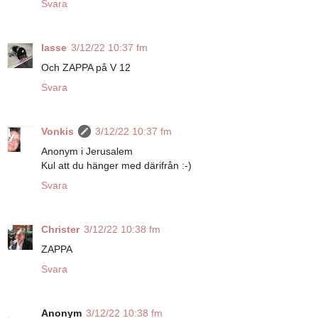
Svara
lasse
3/12/22 10:37 fm
Och ZAPPA på V 12
Svara
Vonkis
3/12/22 10:37 fm
Anonym i Jerusalem
Kul att du hänger med därifrån :-)
Svara
Christer
3/12/22 10:38 fm
ZAPPA
Svara
Anonym
3/12/22 10:38 fm