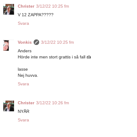
Christer
3/12/22 10:25 fm
V 12 ZAPPA?????
Svara
Vonkis
3/12/22 10:25 fm
Anders
Hörde inte men stort grattis i så fall 🍰
lasse
Nej huvva.
Svara
Christer
3/12/22 10:26 fm
NYÅR
Svara