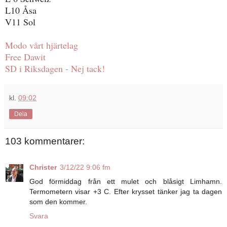
L10 Åsa
V11 Sol
Modo vårt hjärtelag
Free Dawit
SD i Riksdagen - Nej tack!
kl.
09:02
Dela
103 kommentarer:
Christer
3/12/22 9:06 fm
God förmiddag från ett mulet och blåsigt Limhamn.
Termometern visar +3 C. Efter krysset tänker jag ta dagen
som den kommer.
Svara