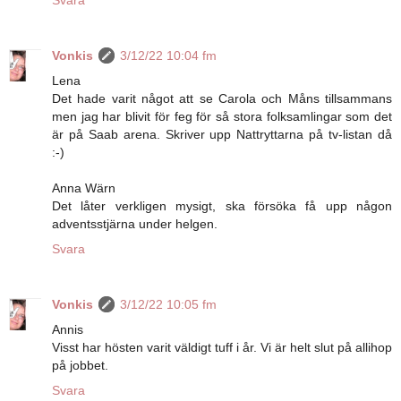
Svara
Vonkis
3/12/22 10:04 fm
Lena
Det hade varit något att se Carola och Måns tillsammans
men jag har blivit för feg för så stora folksamlingar som det
är på Saab arena. Skriver upp Nattryttarna på tv-listan då
:-)
Anna Wärn
Det låter verkligen mysigt, ska försöka få upp någon
adventsstjärna under helgen.
Svara
Vonkis
3/12/22 10:05 fm
Annis
Visst har hösten varit väldigt tuff i år. Vi är helt slut på allihop
på jobbet.
Svara