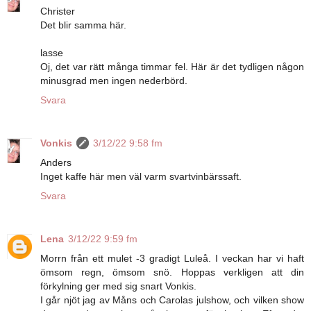
Christer
Det blir samma här.
lasse
Oj, det var rätt många timmar fel. Här är det tydligen någon
minusgrad men ingen nederbörd.
Svara
Vonkis
3/12/22 9:58 fm
Anders
Inget kaffe här men väl varm svartvinbärssaft.
Svara
Lena
3/12/22 9:59 fm
Morrn från ett mulet -3 gradigt Luleå. I veckan har vi haft
ömsom regn, ömsom snö. Hoppas verkligen att din
förkylning ger med sig snart Vonkis.
I går njöt jag av Måns och Carolas julshow, och vilken show