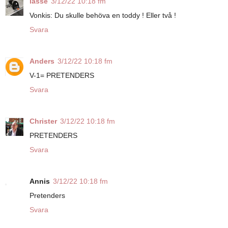
lasse
3/12/22 10:18 fm
Vonkis: Du skulle behöva en toddy ! Eller två !
Svara
Anders
3/12/22 10:18 fm
V-1= PRETENDERS
Svara
Christer
3/12/22 10:18 fm
PRETENDERS
Svara
Annis
3/12/22 10:18 fm
Pretenders
Svara