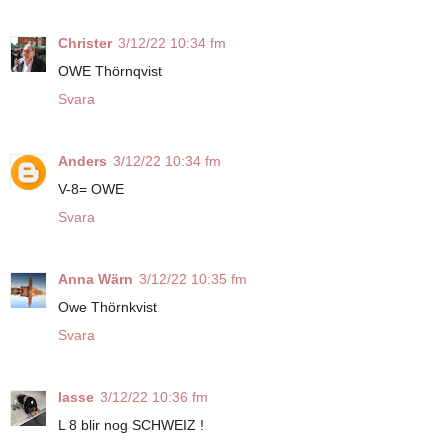
Christer
3/12/22 10:34 fm
OWE Thörnqvist
Svara
Anders
3/12/22 10:34 fm
V-8= OWE
Svara
Anna Wärn
3/12/22 10:35 fm
Owe Thörnkvist
Svara
lasse
3/12/22 10:36 fm
L 8 blir nog SCHWEIZ !