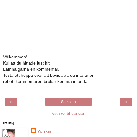
Välkommen!
Kul att du hittade just hit.
Lämna gärna en kommentar.
Testa att hoppa över att bevisa att du inte är en
robot, kommentaren brukar komma in ändå.
‹
›
Startsida
Visa webbversion
Om mig
Vonkis