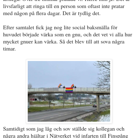
livsfarligt att ringa till en person som oftast inte pratar
med någon på flera dagar. Det är tydlig det.
Efter samtalet fick jag nog lite social baksmälla för
huvudet började värka som en gnu, och det vet vi alla hur
mycket gnuer kan värka. Så det blev till att sova några
timar.
Samtidigt som jag låg och sov ställde sig kollegan och
några andra hjältar i Nätverket vid infarten till Finspång