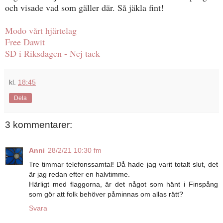
och visade vad som gäller där. Så jäkla fint!
Modo vårt hjärtelag
Free Dawit
SD i Riksdagen - Nej tack
kl.
18:45
Dela
3 kommentarer:
Anni
28/2/21 10:30 fm
Tre timmar telefonssamtal! Då hade jag varit totalt slut, det
är jag redan efter en halvtimme.
Härligt med flaggorna, är det något som hänt i Finspång
som gör att folk behöver påminnas om allas rätt?
Svara