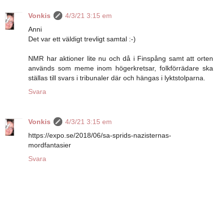
Vonkis
4/3/21 3:15 em
Anni
Det var ett väldigt trevligt samtal :-)
NMR har aktioner lite nu och då i Finspång samt att orten
används som meme inom högerkretsar, folkförrädare ska
ställas till svars i tribunaler där och hängas i lyktstolparna.
Svara
Vonkis
4/3/21 3:15 em
https://expo.se/2018/06/sa-sprids-nazisternas-
mordfantasier
Svara